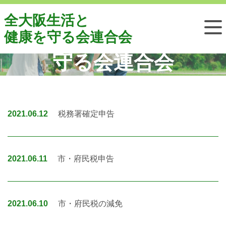
税申告・融資相談 | 大生
全大阪生活と
連・全大阪生活と健康を
健康を守る会連合会
守る会連合会
2021.06.12
税務署確定申告
2021.06.11
市・府民税申告
2021.06.10
市・府民税の減免