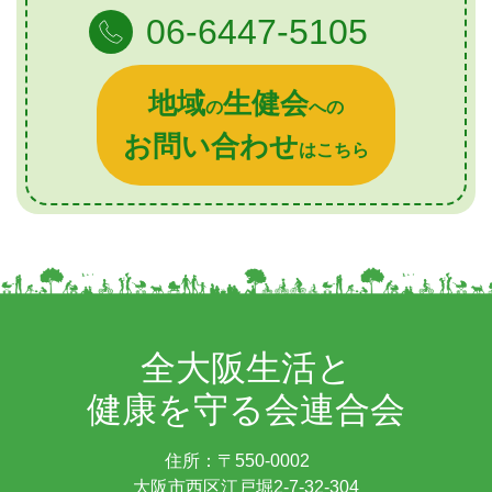
06-6447-5105
地域
生健会
の
への
お問い合わせ
はこちら
全大阪生活と
健康を守る会連合会
住所：〒550-0002
大阪市西区江戸堀2-7-32-304