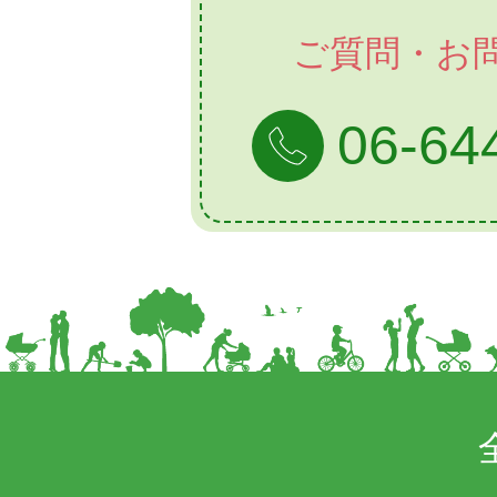
ご質問・お
06-64