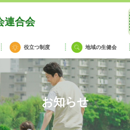
会連合会
役立つ制度
地域の生健会
お知らせ