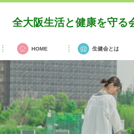
全大阪生活と
健康を守る
HOME
生健会とは