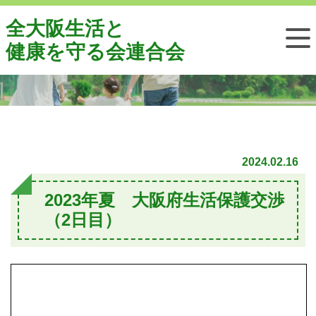
全大阪生活と
行政交渉
健康を守る会連合会
2024.02.16
2023年夏 大阪府生活保護交渉
（2日目）