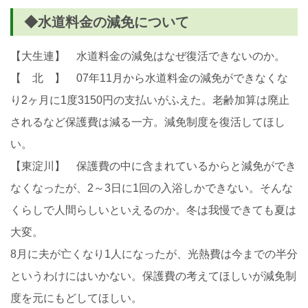
◆水道料金の減免について
【大生連】 水道料金の減免はなぜ復活できないのか。
【 北 】 07年11月から水道料金の減免ができなくな
り2ヶ月に1度3150円の支払いがふえた。老齢加算は廃止
されるなど保護費は減る一方。減免制度を復活してほし
い。
【東淀川】 保護費の中に含まれているからと減免ができ
なくなったが、2～3日に1回の入浴しかできない。そんな
くらしで人間らしいといえるのか。冬は我慢できても夏は
大変。
8月に夫が亡くなり1人になったが、光熱費は今までの半分
というわけにはいかない。保護費の考えてほしいが減免制
度を元にもどしてほしい。