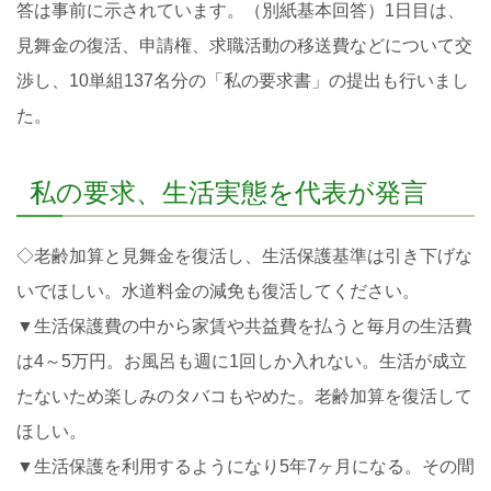
答は事前に示されています。（別紙基本回答）1日目は、
見舞金の復活、申請権、求職活動の移送費などについて交
渉し、10単組137名分の「私の要求書」の提出も行いまし
た。
私の要求、生活実態を代表が発言
◇老齢加算と見舞金を復活し、生活保護基準は引き下げな
いでほしい。水道料金の減免も復活してください。
▼生活保護費の中から家賃や共益費を払うと毎月の生活費
は4～5万円。お風呂も週に1回しか入れない。生活が成立
たないため楽しみのタバコもやめた。老齢加算を復活して
ほしい。
▼生活保護を利用するようになり5年7ヶ月になる。その間