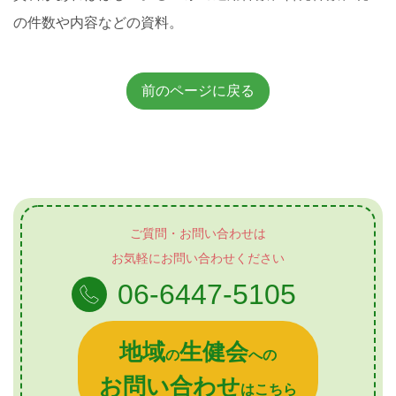
の件数や内容などの資料。
前のページに戻る
ご質問・お問い合わせは
お気軽にお問い合わせください
06-6447-5105
地域
生健会
の
への
お問い合わせ
はこちら