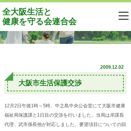
全大阪生活と
行政交渉
健康を守る会連合会
2009.12.02
大阪市生活保護交渉
12月2日午後1時～5時、中之島中央公会堂にて大阪市健康
福祉局保護課と1日目の交渉を行いました。当局は岸課長
代理、武市係長他が対応しました。要望項目についての回