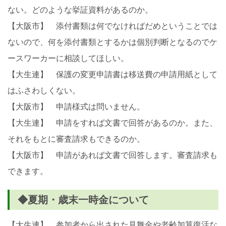
ない。どのような挙証資料があるのか。
【大阪市】 添付書類は何でなければだめということでは
ないので、何を添付書類とするかは個別判断となるのでケ
ースワーカーに相談してほしい。
【大生連】 保護の変更申請書は移送費の申請用紙として
はふさわしくない。
【大阪市】 申請様式は問いません。
【大生連】 申請をすれば文書で回答があるのか。また、
それをもとに審査請求もできるのか。
【大阪市】 申請があれば文書で回答します。審査請求も
できます。
◆夏期・歳末一時金について
【大生連】 参加者から出された見舞金や老齢加算復活な