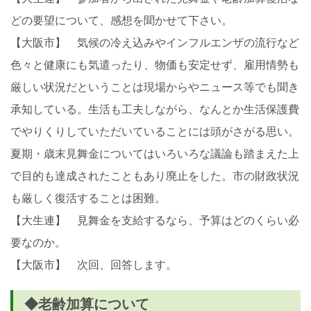
どの要望について、感想を聞かせて下さい。
【大阪市】 気候の冷え込みやインフルエンザの流行など
色々と健康にも気遣ったり、物価も安定せず、雇用情勢も
厳しい状況だということは現場からやニュース等でも聞き
承知している。生活も工夫しながら、なんとか生活保護費
でやりくりしていただいていることには頭がさがる思い。
夏期・歳末見舞金についてはいろいろな議論も踏まえた上
で目的も達成されたこともあり廃止をした。市の財政状況
も厳しく復活することは困難。
【大生連】 見舞金を支給するなら、予算はどのくらい必
要なのか。
【大阪市】 次回、回答します。
◆老齢加算について