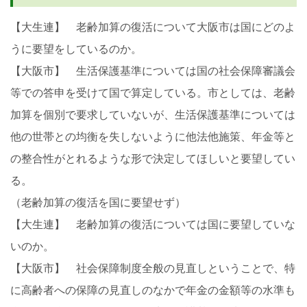
【大生連】 老齢加算の復活について大阪市は国にどのよ
うに要望をしているのか。
【大阪市】 生活保護基準については国の社会保障審議会
等での答申を受けて国で算定している。市としては、老齢
加算を個別で要求していないが、生活保護基準については
他の世帯との均衡を失しないように他法他施策、年金等と
の整合性がとれるような形で決定してほしいと要望してい
る。
（老齢加算の復活を国に要望せず）
【大生連】 老齢加算の復活については国に要望していな
いのか。
【大阪市】 社会保障制度全般の見直しということで、特
に高齢者への保障の見直しのなかで年金の金額等の水準も