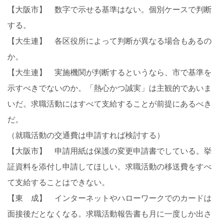
【大阪市】 数字で示せる基準はない。個別ケースで判断
する。
【大生連】 各区役所によって判断が異なる場合もあるの
か。
【大生連】 実施機関が判断するというなら、市で基準を
示すべきでないのか。「熱心かつ誠実」は主観的であいま
いだ。求職活動にはすべて支給することが前提にあるべき
だ。
（就職活動の交通費は申請すれば検討する）
【大阪市】 申請用紙は保護の変更申請書でしている。挙
証資料を添付し申請してほしい。求職活動の移送費をすべ
て支給することはできない。
【東 成】 インターネットやハローワークでのカードは
面接後だとなくなる。求職活動報告書も月に一度しか出さ