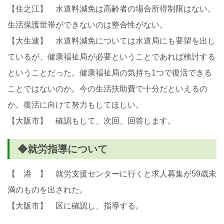
【住之江】 水道料減免は高齢者の場合所得制限はない。
生活保護世帯ができないのは整合性がない。
【大生連】 水道料減免については水道局にも要望を出し
ているが、健康福祉局が必要ということであれば検討する
ということだった。健康福祉局の気持ち1つで復活できる
ことではないのか。今の生活扶助費で十分だといえるの
か。復活に向けて努力もしてほしい。
【大阪市】 確認もして、次回、回答します。
◆就労指導について
【 港 】 就労支援センターに行くと求人募集が59歳未
満のものを出された。
【大阪市】 区に確認し、指導する。