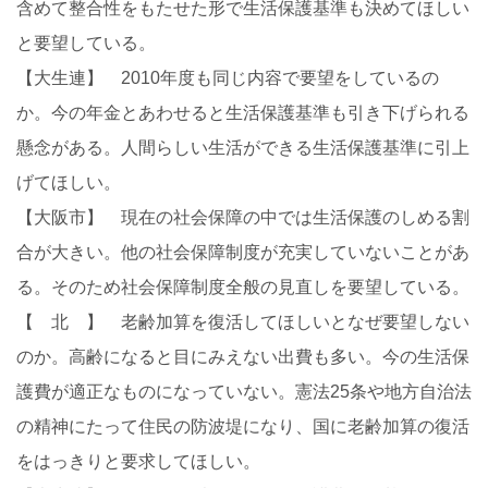
含めて整合性をもたせた形で生活保護基準も決めてほしい
と要望している。
【大生連】 2010年度も同じ内容で要望をしているの
か。今の年金とあわせると生活保護基準も引き下げられる
懸念がある。人間らしい生活ができる生活保護基準に引上
げてほしい。
【大阪市】 現在の社会保障の中では生活保護のしめる割
合が大きい。他の社会保障制度が充実していないことがあ
る。そのため社会保障制度全般の見直しを要望している。
【 北 】 老齢加算を復活してほしいとなぜ要望しない
のか。高齢になると目にみえない出費も多い。今の生活保
護費が適正なものになっていない。憲法25条や地方自治法
の精神にたって住民の防波堤になり、国に老齢加算の復活
をはっきりと要求してほしい。