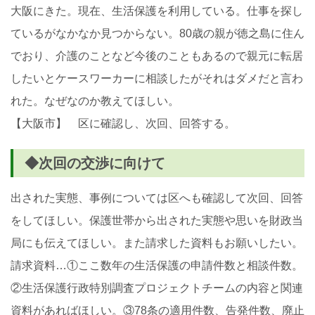
大阪にきた。現在、生活保護を利用している。仕事を探し
ているがなかなか見つからない。80歳の親が徳之島に住ん
でおり、介護のことなど今後のこともあるので親元に転居
したいとケースワーカーに相談したがそれはダメだと言わ
れた。なぜなのか教えてほしい。
【大阪市】 区に確認し、次回、回答する。
◆次回の交渉に向けて
出された実態、事例については区へも確認して次回、回答
をしてほしい。保護世帯から出された実態や思いを財政当
局にも伝えてほしい。また請求した資料もお願いしたい。
請求資料…①ここ数年の生活保護の申請件数と相談件数。
②生活保護行政特別調査プロジェクトチームの内容と関連
資料があればほしい。③78条の適用件数、告発件数、廃止