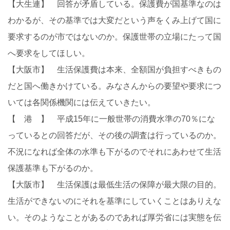
【大生連】 回答が矛盾している。保護費が国基準なのは
わかるが、その基準では大変だという声をくみ上げて国に
要求するのが市ではないのか。保護世帯の立場にたって国
へ要求をしてほしい。
【大阪市】 生活保護費は本来、全額国が負担すべきもの
だと国へ働きかけている。みなさんからの要望や要求につ
いては各関係機関には伝えていきたい。
【 港 】 平成15年に一般世帯の消費水準の70％にな
っているとの回答だが、その後の調査は行っているのか。
不況になれば全体の水準も下がるのでそれにあわせて生活
保護基準も下がるのか。
【大阪市】 生活保護は最低生活の保障が最大限の目的。
生活ができないのにそれを基準にしていくことはありえな
い。そのようなことがあるのであれば厚労省には実態を伝