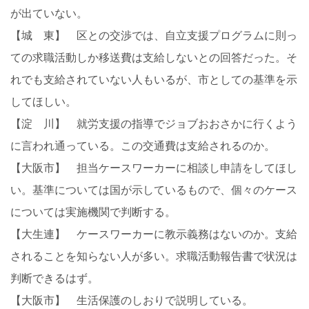
が出ていない。
【城 東】 区との交渉では、自立支援プログラムに則っ
ての求職活動しか移送費は支給しないとの回答だった。そ
れでも支給されていない人もいるが、市としての基準を示
してほしい。
【淀 川】 就労支援の指導でジョブおおさかに行くよう
に言われ通っている。この交通費は支給されるのか。
【大阪市】 担当ケースワーカーに相談し申請をしてほし
い。基準については国が示しているもので、個々のケース
については実施機関で判断する。
【大生連】 ケースワーカーに教示義務はないのか。支給
されることを知らない人が多い。求職活動報告書で状況は
判断できるはず。
【大阪市】 生活保護のしおりで説明している。