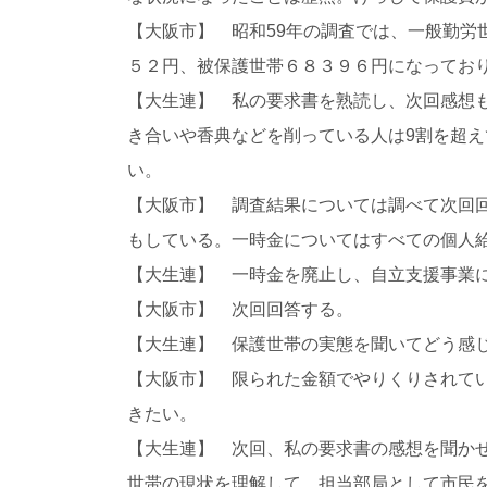
【大阪市】 昭和59年の調査では、一般勤労
５２円、被保護世帯６８３９６円になっており
【大生連】 私の要求書を熟読し、次回感想
き合いや香典などを削っている人は9割を超え
い。
【大阪市】 調査結果については調べて次回
もしている。一時金についてはすべての個人
【大生連】 一時金を廃止し、自立支援事業
【大阪市】 次回回答する。
【大生連】 保護世帯の実態を聞いてどう感
【大阪市】 限られた金額でやりくりされて
きたい。
【大生連】 次回、私の要求書の感想を聞か
世帯の現状を理解して、担当部局として市民