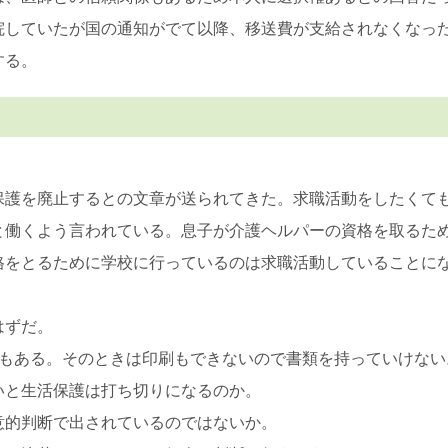
院していたが国の通知がでて以降、移送費が支給されなくなっ
する。
保護を廃止するとの文章が送られてきた。求職活動をしたくて
と働くよう言われている。息子が介護ヘルパーの資格を取るた
格をとるために学校に行っているのは求職活動していることに
はずだ。
きもある。そのときは印刷もできないので書類を持っていけな
いと生活保護は打ち切りになるのか。
意的判断で出されているのではないか。