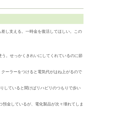
も差し支える。一時金を復活してほしい。この
使う。せっかくきれいにしてくれているのに節
。クーラーをつけると電気代がはね上がるので
売りしていると聞けばリハビリのつもりで歩い
ずつ預金しているが、電化製品が次々壊れてしま