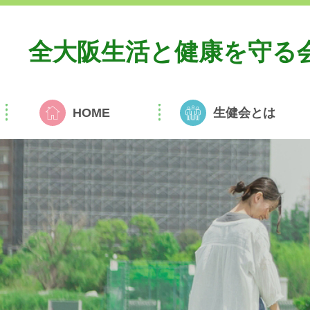
全大阪生活と
健康を守る
HOME
生健会とは