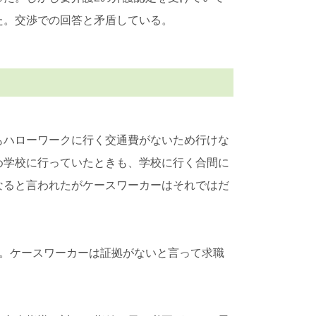
た。交渉での回答と矛盾している。
もハローワークに行く交通費がないため行けな
め学校に行っていたときも、学校に行く合間に
なると言われたがケースワーカーはそれではだ
い。ケースワーカーは証拠がないと言って求職