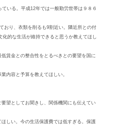
っている。平成12年では一般勤労世帯は９８６
ており、衣類を削るも9割近い。隣近所との付
で文化的な生活が維持できると思うか教えてほし
最低賃金との整合性をとるべきとの要望を国に
事業内容と予算を教えてほしい。
ご要望としてお聞きし、関係機関にも伝えてい
てほしい。今の生活保護費では低すぎる。保護