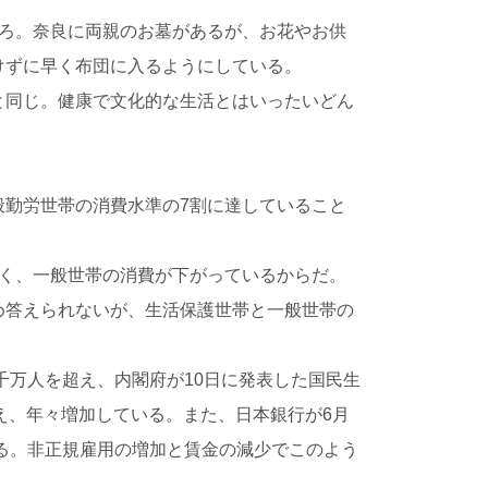
ころ。奈良に両親のお墓があるが、お花やお供
けずに早く布団に入るようにしている。
と同じ。健康で文化的な生活とはいったいどん
般勤労世帯の消費水準の7割に達していること
なく、一般世帯の消費が下がっているからだ。
め答えられないが、生活保護世帯と一般世帯の
千万人を超え、内閣府が10日に発表した国民生
増え、年々増加している。また、日本銀行が6月
いる。非正規雇用の増加と賃金の減少でこのよう