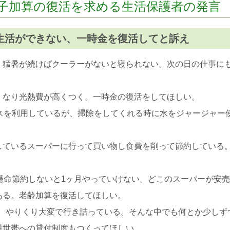
子加算の復活を求める生活保護者の発言
生活ができない、一時金を復活してと訴え
、猛暑が続けばクーラーがないと寝られない。次の日の仕事に
くなり光熱費が高くつく。一時金の復活をしてほしい。
ビスを利用しているが、掃除をしてくれる時に水をジャージャー
しているスーパーに行って買い物し食費を削って節約している
懸命節約しないと1ヶ月やっていけない。どこのスーパーが安
ある。老齢加算を復活してほしい。
られ、やりくり大変で行き詰っている。そんな中でも何とか少し
護世帯への貸付制度もつくってほしい。