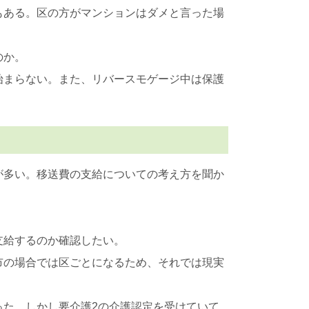
もある。区の方がマンションはダメと言った場
のか。
始まらない。また、リバースモゲージ中は保護
が多い。移送費の支給についての考え方を聞か
支給するのか確認したい。
市の場合では区ごとになるため、それでは現実
った。しかし要介護2の介護認定を受けていて