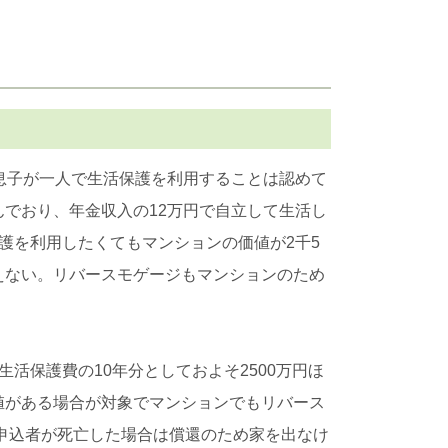
息子が一人で生活保護を利用することは認めて
でおり、年金収入の12万円で自立して生活し
護を利用したくてもマンションの価値が2千5
えない。リバースモゲージもマンションのため
活保護費の10年分としておよそ2500万円ほ
値がある場合が対象でマンションでもリバース
入申込者が死亡した場合は償還のため家を出なけ