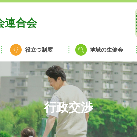
会連合会
役立つ制度
地域の生健会
行政交渉