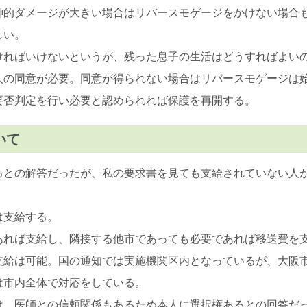
神的ダメージが大きい場合はリバースモゲージをかけない場合
しい。
ければいけないというが、残った息子の生活はどうすればよい
人の同意が必要。同意が得られない場合はリバースモゲージは
要否判定を行い必要と認められれば保護を再開する。
いて
るとの解答だったが、私の要求書を見ても支給されていない人
は支給する。
あれば支給し、隣接する他市であっても必要であれば移送費を
支給は可能。国の通知では実施機関区内となっているが、大阪
は市内全体で対応をしている。
は、医師との信頼関係もあるため本人に選択権あるとの回答だ