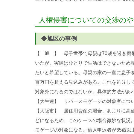
人権侵害についての交渉の
◆旭区の事例
【 旭 】 母子世帯で母親は70歳を過ぎ
いたが、実際はひとりで生活はできないため
たいと希望している。母親の家の一室に息子を
百万円を超える見込みがある。これを処分し
対象外になるのではないか。具体的方法があ
【大生連】 リバースモゲージの対象者につ
【大阪市】 居住用資産の場合、あまりに高価
どになるため、このケースの場合微妙な状況
モゲージの対象になる。借入申込者が65歳以