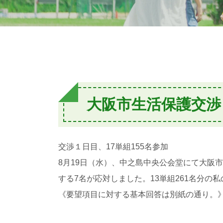
大阪市生活保護交渉
交渉１日目、17単組155名参加
8月19日（水）、中之島中央公会堂にて大阪
する7名が応対しました。13単組261名分の
《要望項目に対する基本回答は別紙の通り。