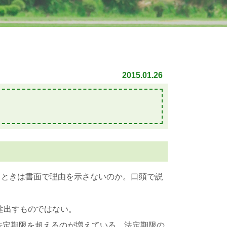
2015.01.26
るときは書面で理由を示さないのか。口頭で説
途出すものではない。
法定期限を超えるのが増えている。法定期限の