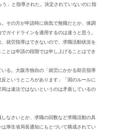
らう」と指導された。決定されていないのに指
る。その方が申請時に病気で無職だとか、体調
由でガイドラインを適用するのは違うと思う。
は、就労指導はできないので、求職活動状況を
うことは申請の段階では申し上げることはでき
ている。大阪市独自の「就労にかかる助言指導
違反というところがあります」「国のルールに
部局は違法ではないというのは矛盾しているの
職しなさいとか、求職の回数など求職活動の具
ンは厚生省局長通知にもとづいて構成されてい