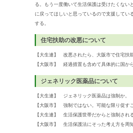
る。もう一度働いて生活保護は受けたくない
に戻ってほしいと思っているので支援してい
する。
住宅扶助の改悪について
【大生連】 改悪されたら、大阪市で住宅扶
【大阪市】 経過措置も含めて具体的に国か
ジェネリック医薬品について
【大生連】 ジェネリック医薬品は強制か。
【大阪市】 強制ではない。可能な限り促す
【大生連】 生活保護世帯だからと強制され
【大阪市】 生活保護法にそった考え方を周