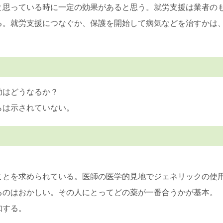
と思っている時に一定の効果があると思う。就労支援は業者の
る。就労支援につなぐか、保護を開始して病気などを治すかは
助はどうなるか？
らは示されていない。
ことを求められている。医師の医学的見地でジェネリックの使
るのはおかしい。その人にとってどの薬が一番合うかが基本。
知する。