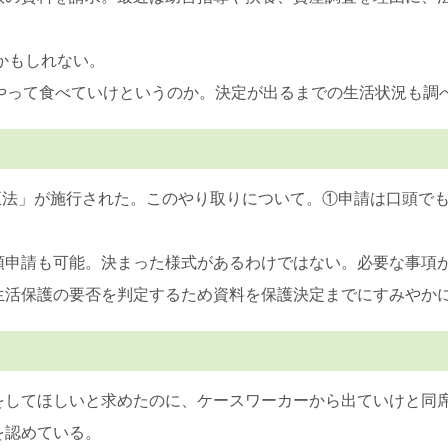
かもしれない。
うやって食べていけというのか。決定が出るまでの生活状況も調
改正法」が施行された。このやり取りについて。①申請は口頭で
頭申請も可能。決まった様式があるわけではない。必要な事項
生活保護の要否を判定するため資料を保護決定までにすみやか
をしてほしいと求めたのに、ケースワーカーから出ていけと同
を認めている。