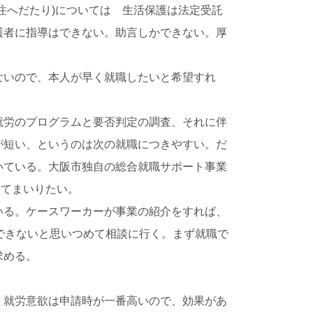
注へだたり)については 生活保護は法定受託
護者に指導はできない。助言しかできない。厚
ないので、本人が早く就職したいと希望すれ
就労のプログラムと要否判定の調査、それに伴
が短い、というのは次の就職につきやすい。だ
いている。大阪市独自の総合就職サポート事業
してまいりたい。
いる。ケースワーカーが事業の紹介をすれば、
できないと思いつめて相談に行く。まず就職で
求める。
、就労意欲は申請時が一番高いので、効果があ