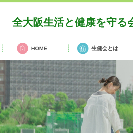
全大阪生活と
健康を守る
HOME
生健会とは