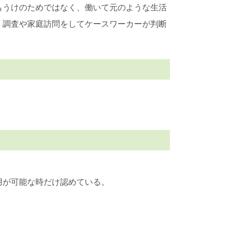
もうけのためではなく、働いて元のような生活
、調査や家庭訪問をしてケースワーカーが判断
用が可能な時だけ認めている。