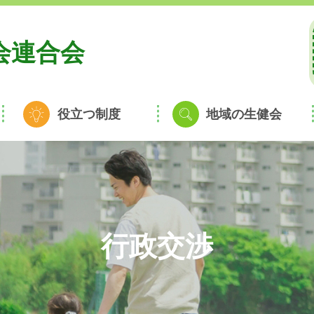
会連合会
役立つ制度
地域の生健会
行政交渉