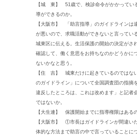
【城 東】 51歳で、検診命令がかかって
導ができるのか。
【大阪市】 「助言指導」のガイドラインは
が悪いので、求職活動ができないと言ってい
城東区に伝える。生活保護の開始の決定がさ
確認して、働く意思をお持ちなのかどうかに
ないかなと思う。
【住 吉】 城東だけに起きているのではな
のガイドライン」について全国調査団の指摘
違反したところは、これは改めます」と記者
ではないか。
【大生連】 保護開始までに指導権限はある
【大阪市】 ①市長はガイドラインが間違い
体的な方法まで助言の中で言っていることに