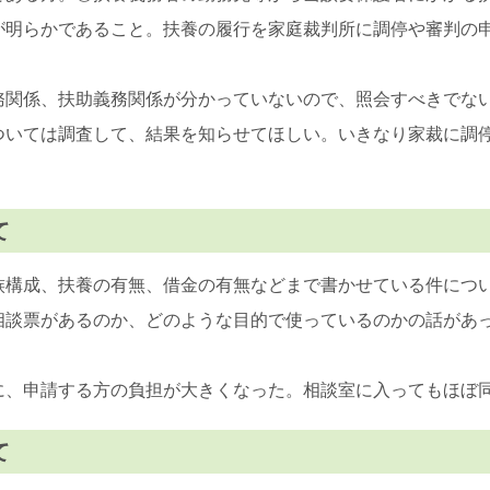
が明らかであること。扶養の履行を家庭裁判所に調停や審判の
務関係、扶助義務関係が分かっていないので、照会すべきでな
ついては調査して、結果を知らせてほしい。いきなり家裁に調
て
族構成、扶養の有無、借金の有無などまで書かせている件につ
相談票があるのか、どのような目的で使っているのかの話があっ
に、申請する方の負担が大きくなった。相談室に入ってもほぼ
て