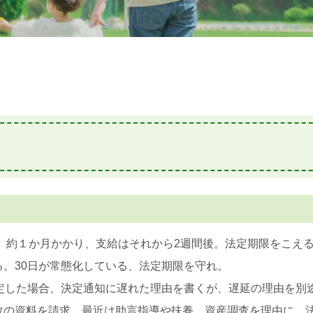
に、約１か月かかり、支給はそれから2週間後。法定期限をこえ
。30日が常態化している、法定期限を守れ。
決定した場合、決定通知に遅れた理由を書くが、遅延の理由を別
数の資料を請求。最近は助言指導や扶養、資産調査を理由に、