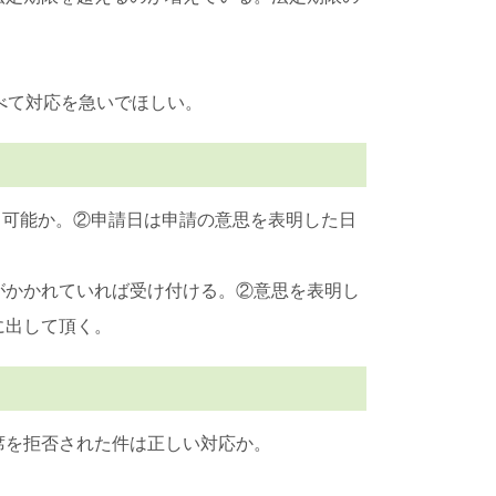
べて対応を急いでほしい。
も可能か。②申請日は申請の意思を表明した日
がかかれていれば受け付ける。②意思を表明し
に出して頂く。
席を拒否された件は正しい対応か。