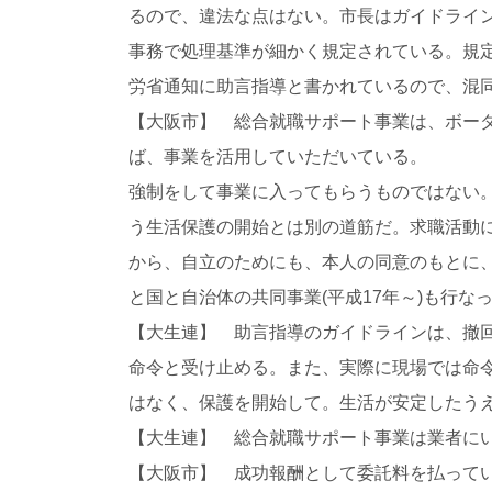
るので、違法な点はない。市長はガイドライン
事務で処理基準が細かく規定されている。規
労省通知に助言指導と書かれているので、混
【大阪市】 総合就職サポート事業は、ボー
ば、事業を活用していただいている。
強制をして事業に入ってもらうものではない
う生活保護の開始とは別の道筋だ。求職活動
から、自立のためにも、本人の同意のもとに
と国と自治体の共同事業(平成17年～)も行
【大生連】 助言指導のガイドラインは、撤
命令と受け止める。また、実際に現場では命
はなく、保護を開始して。生活が安定したう
【大生連】 総合就職サポート事業は業者に
【大阪市】 成功報酬として委託料を払って