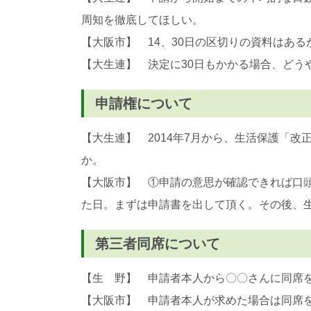
周知を徹底してほしい。
【大阪市】 14、30日の区切りの資料はある
【大生連】 決定に30日もかかる場合、ど
申請権について
【大生連】 2014年7月から、生活保護「
か。
【大阪市】 ①申請の意思が確認できれば口
た日。まずは申請書を出して頂く。その後、
第三者同席について
【生 野】 申請者本人から〇〇さんに同席
【大阪市】 申請者本人が求めた場合は同席