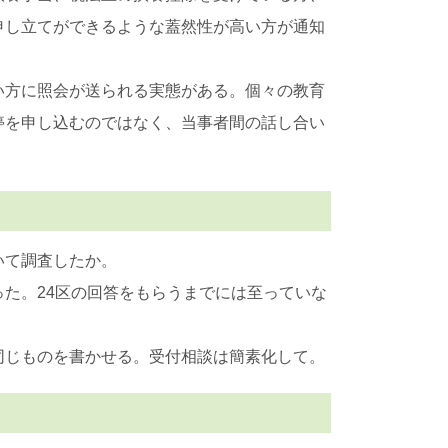
申し立てができるような蓋然性が高い方が通知
い方に照会が送られる実態がある。個々の教育
停を申し込むのではなく、当事者間の話し合い
いて調査したか。
た。24区の回答をもらうまでには至っていな
同じものを書かせる。受付相談は簡素化して。