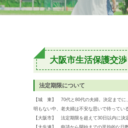
大阪市生活保護交渉
法定期限について
【城 東】 70代と80代の夫婦。決定まで
明もない中、老夫婦は不安な思いで待っている
【大阪市】 法定期限を超えて30日以内に
【大生連】 申請から開始までの平均的な日