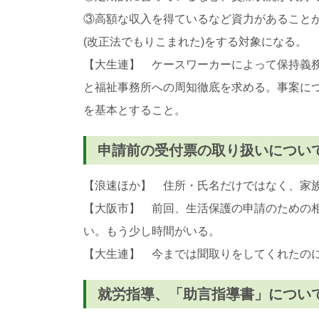
③高額な収入を得ているなど資力があること
(改正法でもりこまれた)をする対象になる。
【大生連】 ケースワーカーによって保持義
と福祉事務所への周知徹底を求める。事案に
を基本とすること。
申請前の受付票の取り扱いについ
【浪速ほか】 住所・氏名だけではなく、家
【大阪市】 前回、生活保護の申請のための
い。もう少し時間がいる。
【大生連】 今までは聞取りをしてくれたの
就労指導、「助言指導書」につい