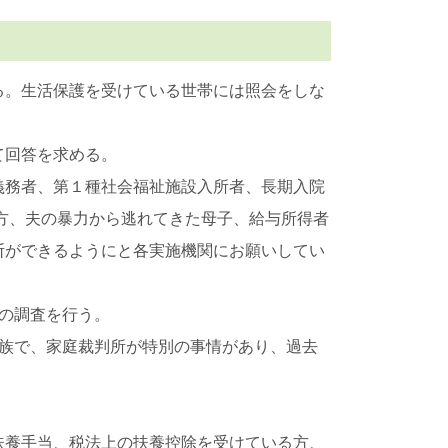
る。生活保護を受けている世帯には照会をしな
て回答を求める。
義務者、第１種社会福祉施設入所者、長期入院
る方、夫の暴力から逃れてきた母子、給与所得者
断ができるようにと各実施機関にお願いしてい
の調査を行う。
族で、家庭裁判所が特別の事情があり、過去
扶養手当、税法上の扶養控除を受けている方、