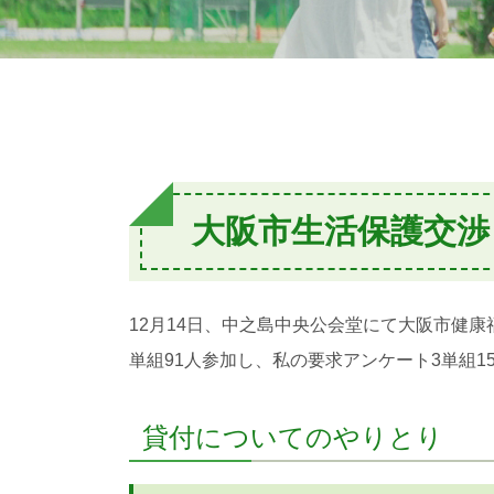
大阪市生活保護交渉
12月14日、中之島中央公会堂にて大阪市健
単組91人参加し、私の要求アンケート3単組1
貸付についてのやりとり