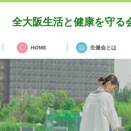
全大阪生活と
健康を守る
HOME
生健会とは