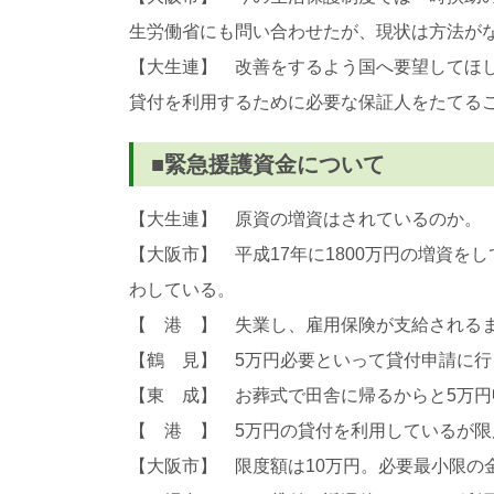
生労働省にも問い合わせたが、現状は方法が
【大生連】 改善をするよう国へ要望してほ
貸付を利用するために必要な保証人をたてる
■緊急援護資金について
【大生連】 原資の増資はされているのか。
【大阪市】 平成17年に1800万円の増資を
わしている。
【 港 】 失業し、雇用保険が支給される
【鶴 見】 5万円必要といって貸付申請に行
【東 成】 お葬式で田舎に帰るからと5万
【 港 】 5万円の貸付を利用しているが限
【大阪市】 限度額は10万円。必要最小限の