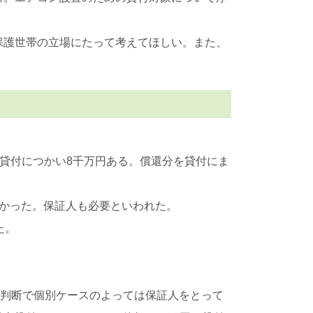
保護世帯の立場にたって考えてほしい。また、
を貸付につかい8千万円ある。償還分を貸付にま
かった。保証人も必要といわれた。
た。
の判断で個別ケースのよっては保証人をとって