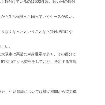
上貸付けているのは600件超。10万円の貸付
こから生活保護へと陥っていくケースが多い。
足りなくなったということなら貸付理由にな
ほしい。
に大阪市は高齢の単身世帯が多く、その部分で
昭和45年から委託をしており、決定する立場
また、生活保護については補助機関から協力機