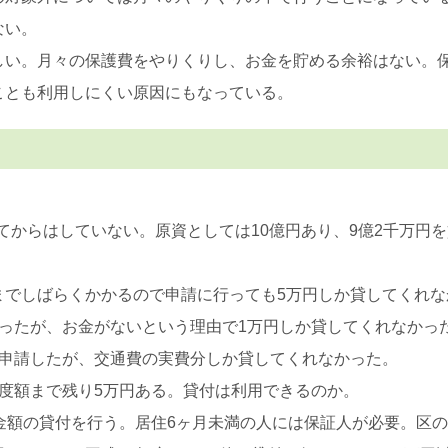
ない。
しい。月々の保護費をやりくりし、お金を貯める余裕はない。
ことも利用しにくい原因にもなっている。
してからはしていない。原資としては10億円あり、9億2千万円
までしばらくかかるので申請に行っても5万円しか貸してくれな
ったが、お金がないという理由で1万円しか貸してくれなかっ
円申請したが、交通費の実費分しか貸してくれなかった。
度額まで残り5万円ある。貸付は利用できるのか。
金額の貸付を行う。居住6ヶ月未満の人には保証人が必要。区