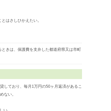
。
ことはさしひかえたい。
るときは、保護費を支弁した都道府県又は市町
貸しており、毎月1万円の50ヶ月返済があるこ
認めない。
しい。