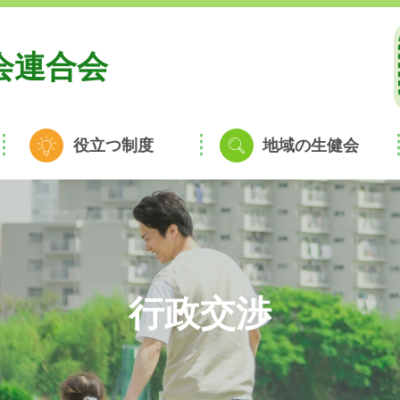
会連合会
役立つ制度
地域の生健会
行政交渉