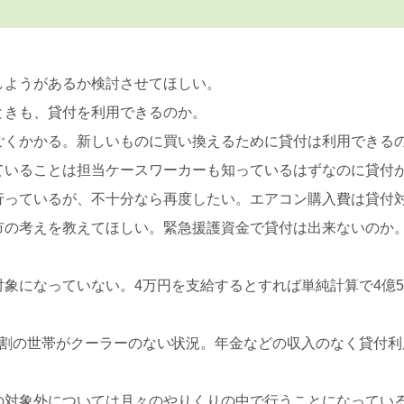
しようがあるか検討させてほしい。
ときも、貸付を利用できるのか。
くかかる。新しいものに買い換えるために貸付は利用できる
ていることは担当ケースワーカーも知っているはずなのに貸付
行っているが、不十分なら再度したい。エアコン購入費は貸付
市の考えを教えてほしい。緊急援護資金で貸付は出来ないのか
象になっていない。4万円を支給するとすれば単純計算で4億
3割の世帯がクーラーのない状況。年金などの収入のなく貸付
の対象外については月々のやりくりの中で行うことになってい