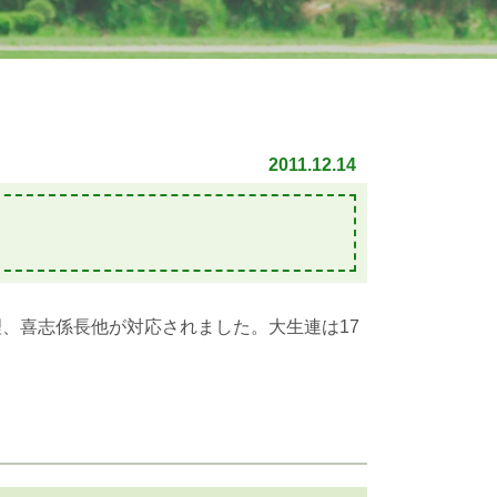
2011.12.14
理、喜志係長他が対応されました。大生連は17