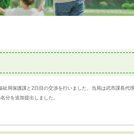
康福祉局保護課と2日目の交渉を行いました。当局は武市課長代
5名分を追加提出しました。