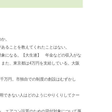
のか。
があることを教えてくれたことはない。
対象になる。【大生連】 年金などの収入がな
。また、東京都は4万円を支給している。大阪
5千万円。市独自での制度の創設はむずかし
利用できない人はどのようにやりくりしてクー
る。エアコン設置のための貸付対象について厚