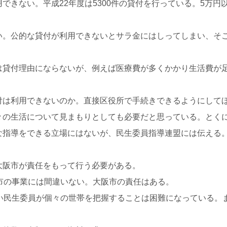
きない。平成22年度は5300件の貸付を行っている。5万円以
い。公的な貸付が利用できないとサラ金にはしってしまい、そ
は貸付理由にならないが、例えば医療費が多くかかり生活費が
付は利用できないのか。直接区役所で手続きできるようにして
々の生活について見まもりとしても必要だと思っている。とく
な指導をできる立場にはないが、民生委員指導連盟には伝える。
大阪市が責任をもって行う必要がある。
市の事業には間違いない。大阪市の責任はある。
違い民生委員が個々の世帯を把握することは困難になっている。