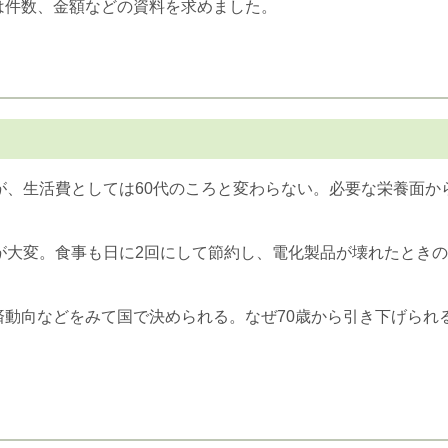
は件数、金額などの資料を求めました。
り
が、生活費としては60代のころと変わらない。必要な栄養面か
が大変。食事も日に2回にして節約し、電化製品が壊れたとき
済動向などをみて国で決められる。なぜ70歳から引き下げられ