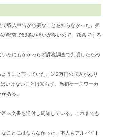
足で収入申告が必要なことを知らなかった。担
の監査で63条の扱いが多いので、78条でする
ていたにもかかわらず課税調査で判明したため
ようにと言っていた。142万円の収入があり
ればいけないことは知らず、当初ケースワーカ
いがある。
世帯へ文書も送付し周知している。これまでも
うなことにはならなかった。本人もアルバイト